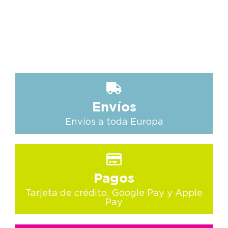
Envíos
Envíos a toda Europa
Pagos
Tarjeta de crédito, Google Pay y Apple
Pay