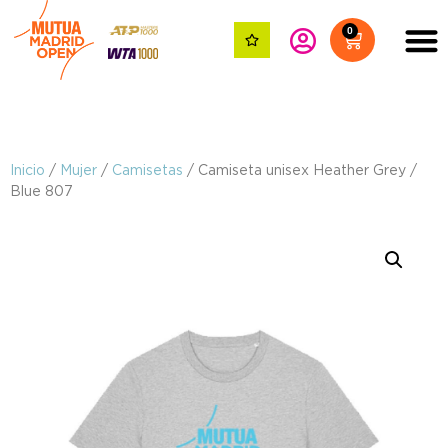
0
Inicio
/
Mujer
/
Camisetas
/ Camiseta unisex Heather Grey /
Blue 807