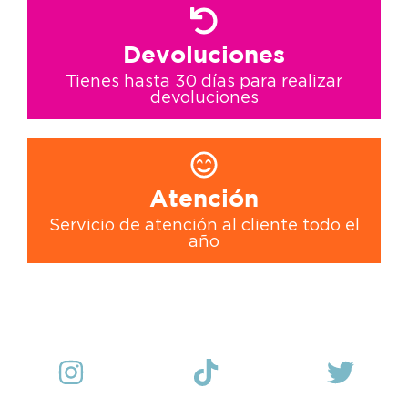
Devoluciones
Tienes hasta 30 días para realizar
devoluciones
Atención
Servicio de atención al cliente todo el
año